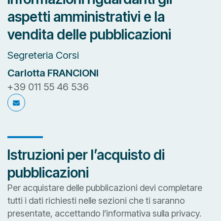
aspetti amministrativi e la
vendita delle pubblicazioni
Segreteria Corsi
Carlotta FRANCIONI
+39 011 55 46 536
c.francioni@anfia.it
c.francioni@anfia.it
Istruzioni per l’acquisto di
pubblicazioni
Per acquistare delle pubblicazioni devi completare
tutti i dati richiesti nelle sezioni che ti saranno
presentate, accettando l’informativa sulla privacy.