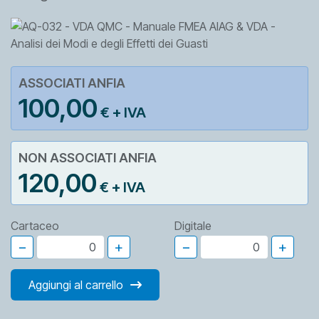
ASSOCIATI ANFIA
100,00
€ + IVA
NON ASSOCIATI ANFIA
120,00
€ + IVA
Cartaceo
Digitale
−
+
−
+
Aggiungi al carrello