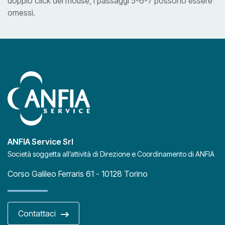
doppio click del mouse, i passaggi 5-6-7 possono essere
omessi.
ANFIA Service Srl
Società soggetta all’attività di Direzione e Coordinamento di ANFIA
Corso Galileo Ferraris 61 - 10128 Torino
Contattaci