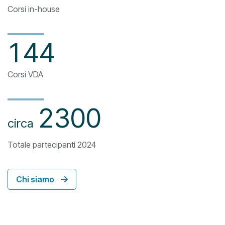
Corsi in-house
144
Corsi VDA
2300
Totale partecipanti 2024
Chi siamo