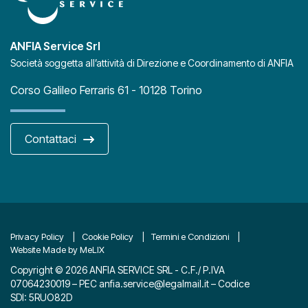
ANFIA Service Srl
Società soggetta all’attività di Direzione e Coordinamento di ANFIA
Corso Galileo Ferraris 61 - 10128 Torino
Contattaci
Privacy Policy
Cookie Policy
Termini e Condizioni
Website Made by MeLIX
Copyright © 2026 ANFIA SERVICE SRL - C.F./ P.IVA
07064230019 – PEC
anfia.service@legalmail.it
– Codice
SDI: 5RUO82D