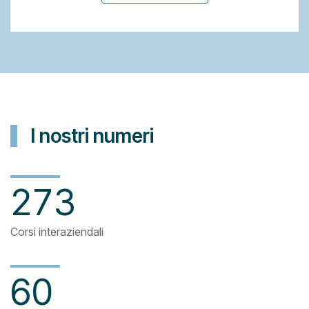
I nostri numeri
273
Corsi interaziendali
60