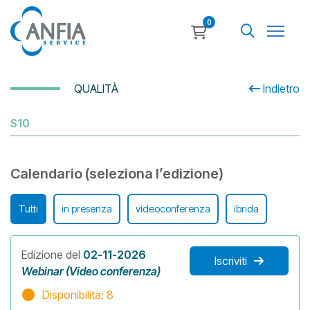
0
QUALITÀ
Indietro
S10
Calendario (seleziona l’edizione)
Tutti
in presenza
videoconferenza
ibrida
Edizione del
02-11-2026
Iscriviti
Webinar (Video conferenza)
Disponibilità: 8