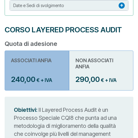
Date e Sedi di svolgimento
CORSO LAYERED PROCESS AUDIT
Quota di adesione
ASSOCIATI ANFIA
NON ASSOCIATI
ANFIA
240,00
290,00
€ + IVA
€ + IVA
Obiettivi:
Il Layered Process Audit è un
Processo Speciale CQI8 che punta ad una
metodologia di miglioramento della qualità
che coinvolge più livelli del management