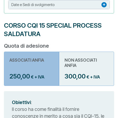
Date e Sedi di svolgimento
CORSO CQI 15 SPECIAL PROCESS
SALDATURA
Quota di adesione
ASSOCIATI ANFIA
NON ASSOCIATI
ANFIA
250,00
300,00
€ + IVA
€ + IVA
Obiettivi
:
Il corso ha come finalità il fornire
conoscenze in merito a cosa sia il CQI-15, le