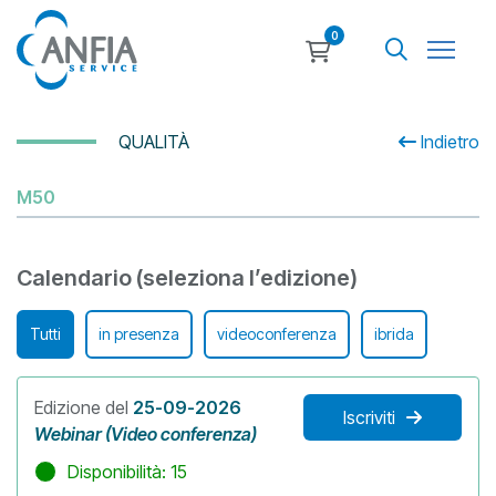
0
QUALITÀ
Indietro
M50
Calendario (seleziona l’edizione)
Tutti
in presenza
videoconferenza
ibrida
Edizione del
25-09-2026
Iscriviti
Webinar (Video conferenza)
Disponibilità: 15