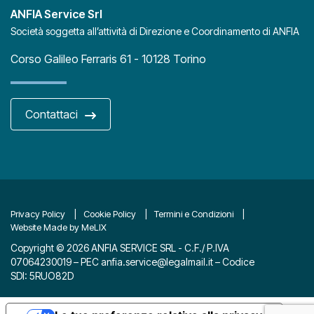
ANFIA Service Srl
Società soggetta all’attività di Direzione e Coordinamento di ANFIA
Corso Galileo Ferraris 61 - 10128 Torino
Contattaci
Privacy Policy
Cookie Policy
Termini e Condizioni
Website Made by MeLIX
Copyright © 2026 ANFIA SERVICE SRL - C.F./ P.IVA
07064230019 – PEC
anfia.service@legalmail.it
– Codice
SDI: 5RUO82D