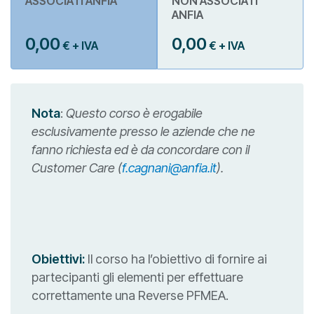
ASSOCIATI ANFIA
NON ASSOCIATI
ANFIA
0,00
0,00
€ + IVA
€ + IVA
Nota
:
Questo corso è erogabile
esclusivamente presso le aziende che ne
fanno richiesta ed è da concordare con il
Customer Care (
f.cagnani@anfia.it
).
Obiettivi:
Il corso ha l’obiettivo di fornire ai
partecipanti gli elementi per effettuare
correttamente una Reverse PFMEA.