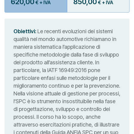
620,00
850,00
€ + IVA
€ + IVA
Obiettivi:
Le recenti evoluzioni dei sistemi
qualità nel mondo automotive richiamano in
maniera sistematica l’applicazione di
specifiche metodologie dalla fase di sviluppo
del prodotto all’assistenza cliente. In
particolare, la IATF 16949:2016 pone
particolare enfasi sulle metodologie per il
miglioramento continuo e per la prevenzione.
Nella visione attuale di gestione per processi,
l’SPC è lo strumento insostituibile nella fase
di progettazione, sviluppo e controllo dei
processi. Il corso ha lo scopo, anche
attraverso esercitazioni pratiche, di illustrare
i contenuti della Guida ANFIA SPC per un suo