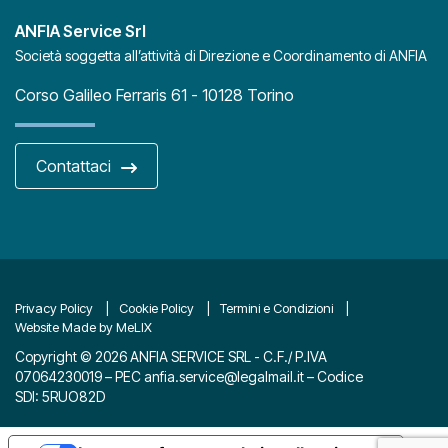
ANFIA Service Srl
Società soggetta all’attività di Direzione e Coordinamento di ANFIA
Corso Galileo Ferraris 61 - 10128 Torino
Contattaci
Privacy Policy
Cookie Policy
Termini e Condizioni
Website Made by MeLIX
Copyright © 2026 ANFIA SERVICE SRL - C.F./ P.IVA
07064230019 – PEC
anfia.service@legalmail.it
– Codice
SDI: 5RUO82D