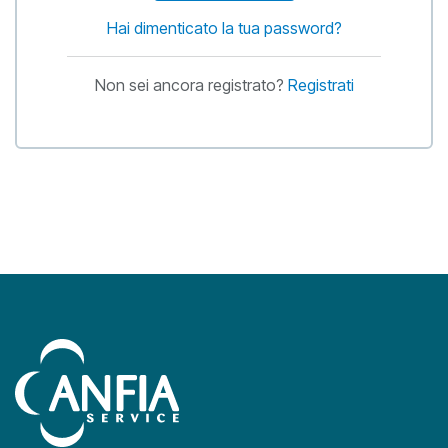
Hai dimenticato la tua password?
Non sei ancora registrato?
Registrati