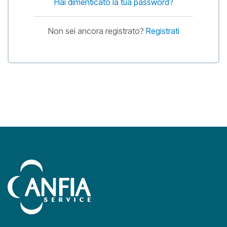
Hai dimenticato la tua password?
Non sei ancora registrato?
Registrati