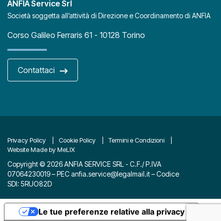
ANFIA Service Srl
Società soggetta all’attività di Direzione e Coordinamento di ANFIA
Corso Galileo Ferraris 61 - 10128 Torino
Contattaci
Privacy Policy
Cookie Policy
Termini e Condizioni
Website Made by MeLIX
Copyright © 2026 ANFIA SERVICE SRL - C.F./ P.IVA
07064230019 – PEC
anfia.service@legalmail.it
– Codice
SDI: 5RUO82D
Le tue preferenze relative alla privacy